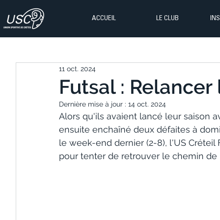
ACCUEIL
LE CLUB
IN
11 oct. 2024
Futsal : Relancer
Dernière mise à jour :
14 oct. 2024
Alors qu'ils avaient lancé leur saison a
ensuite enchaîné deux défaites à domic
le week-end dernier (2-8), l'US Créteil 
pour tenter de retrouver le chemin de la