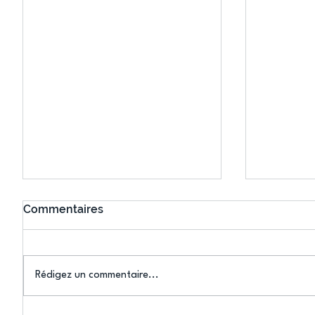
Commentaires
Rédigez un commentaire...
Connaissez-vous le Dark
L’US Crét