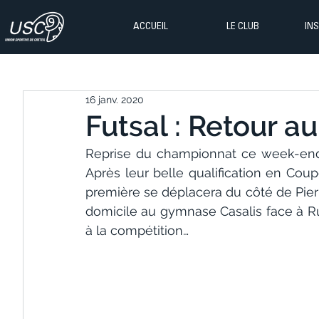
ACCUEIL
LE CLUB
IN
16 janv. 2020
Futsal : Retour a
Reprise du championnat ce week-end p
Après leur belle qualification en Coup
première se déplacera du côté de Pierre
domicile au gymnase Casalis face à Run
à la compétition…