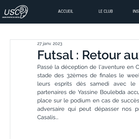
ACCUEIL
LE CLUB
IN
27 janv. 2023
Futsal : Retour aux
Passé la déception de l'aventure en 
stade des 32èmes de finales le week-
leurs esprits dès samedi avec le r
partenaires de Yassine Boulebda accu
place sur le podium en cas de succès, l
adversaire qui peut dépasser nos pr
Casalis...