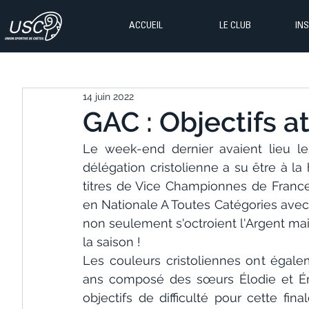
ACCUEIL
LE CLUB
IN
14 juin 2022
GAC : Objectifs at
Le week-end dernier avaient lieu le
délégation cristolienne a su être à l
titres de Vice Championnes de France
en Nationale A Toutes Catégories avec
non seulement s'octroient l'Argent mais
la saison !
Les couleurs cristoliennes ont égale
ans composé des sœurs Élodie et Émel
objectifs de difficulté pour cette fi