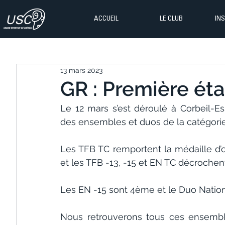
ACCUEIL
LE CLUB
IN
13 mars 2023
GR : Première éta
Le 12 mars s’est déroulé à Corbeil-E
des ensembles et duos de la catégorie
Les TFB TC remportent la médaille d’or
et les TFB -13, -15 et EN TC décrochen
Les EN -15 sont 4ème et le Duo Natio
Nous retrouverons tous ces ensembles