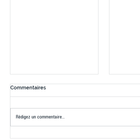
Commentaires
Rédigez un commentaire...
Connaissez-vous le Dark
L’US Crét