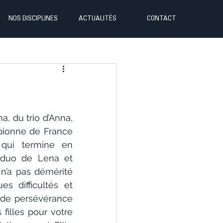
NOS DISCIPLINES
ACTUALITÉS
CONTACT
 du trio d’Anna, 
pionne de France 
qui termine en 
duo de Lena et 
n’a pas démérité 
 difficultés et 
 de persévérance 
illes pour votre 