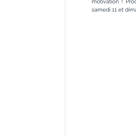
motivation ! Pro
samedi 11 et dima