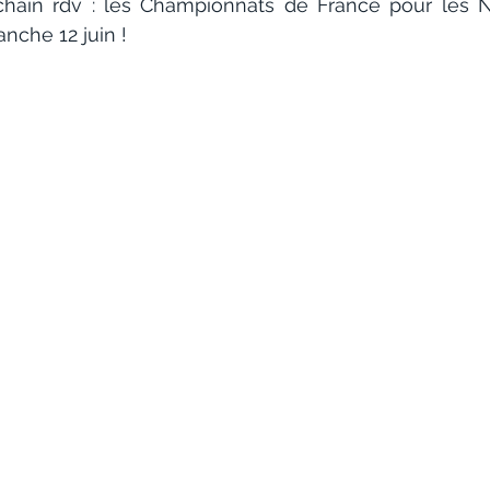
chain rdv : les Championnats de France pour les Na
nche 12 juin !