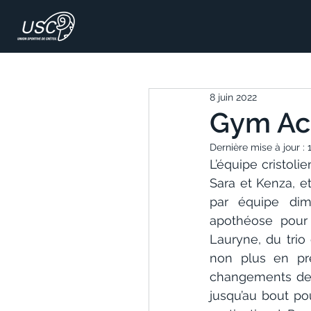
8 juin 2022
Gym Acro
Dernière mise à jour :
L’équipe cristol
Sara et Kenza, e
par équipe dim
apothéose pour
Lauryne, du trio
non plus en pre
changements de d
jusqu’au bout po