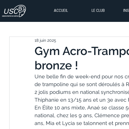
ACCUEIL
LE CLUB
IN
18 juin 2025
Gym Acro-Trampo 
bronze !
Une belle fin de week-end pour nos cr
de trampoline qui se sont déroulés à 
2 jolis podiums en national synchronisé
Thiphanie en 13/15 ans et un 3e avec F
En Élite 10 ans mixte, Anaé se classe 5e
national, chez les 9 ans, Clémence pr
ans, Mia et Lycia se talonnent et prenn