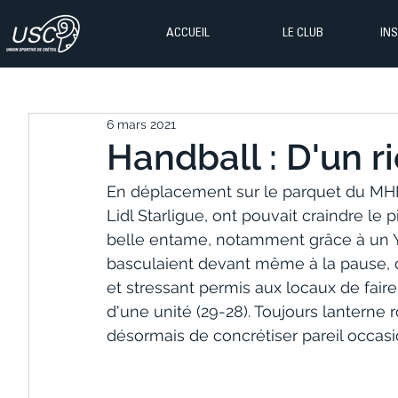
ACCUEIL
LE CLUB
IN
6 mars 2021
Handball : D'un ri
En déplacement sur le parquet du MHB
Lidl Starligue, ont pouvait craindre le p
belle entame, notamment grâce à un Yoa
basculaient devant même à la pause, d'
et stressant permis aux locaux de faire
d'une unité (29-28). Toujours lanterne
désormais de concrétiser pareil occasion