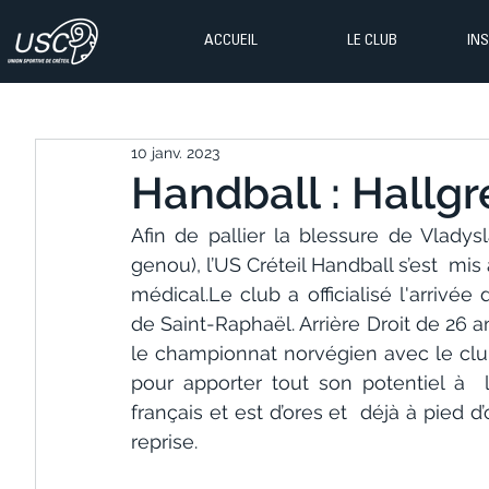
ACCUEIL
LE CLUB
IN
10 janv. 2023
Handball : Hallgre
Afin de pallier la blessure de Vladys
genou), l’US Créteil Handball s’est  mis 
médical.Le club a officialisé l'arriv
de Saint-Raphaël. Arrière Droit de 26 
le championnat norvégien avec le club
pour apporter tout son potentiel à 
français et est d’ores et  déjà à pied
reprise.