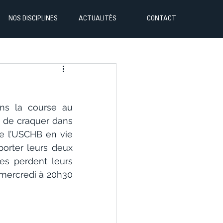
NOS DISCIPLINES
ACTUALITÉS
CONTACT
ns la course au 
 de craquer dans 
se l’USCHB en vie 
orter leurs deux 
s perdent leurs 
mercredi à 20h30 