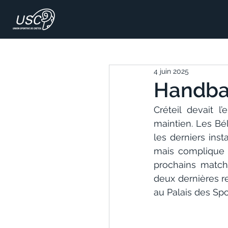
4 juin 2025
Handball
Créteil devait 
maintien. Les Bé
les derniers inst
mais complique l
prochains match
deux dernières r
au Palais des Spo