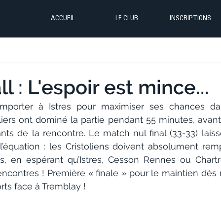
ACCUEIL
LE CLUB
INSCRIPTIONS
 : L'espoir est mince...
l’emporter à Istres pour maximiser ses chances da
liers ont dominé la partie pendant 55 minutes, avant
ants de la rencontre. Le match nul final (33-33) lais
’équation : les Cristoliens doivent absolument remp
s, en espérant qu’Istres, Cesson Rennes ou Chartre
encontres ! Première « finale » pour le maintien dès 
rts face à Tremblay !