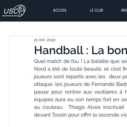
ACCUEIL
LE CLUB
IN
21 oct. 2022
Handball : La bon
Quel match de fou ! La bataille que se 
Nord a été de toute beauté, et c’est f
joueurs sont repartis avec les  deux 
attaque, les joueurs de Fernando Barbei
pause pour rentrer aux vestiaires à 
équipes aura eu son temps fort en se
au couteau.  Thiago Alves inscrivait
devant Tossin pour offrir la seconde vic