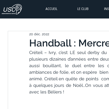
ACCUEIL
LE CLUB
IN
20 déc. 2022
Handball : Mercre
Créteil – Ivry, c’est LE seul derby du 
plusieurs dizaines d’années entre deux
aussi bouillant, le duel entre le
ambiances de folie, et on espère  bien 
animé. Créteil en quête de points  com
à quelques jours de Noël...On vous at
avec les Béliers !