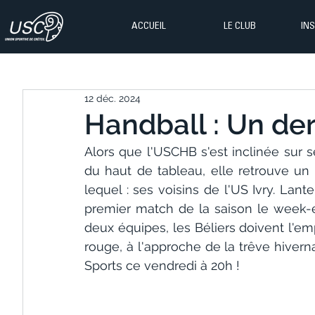
ACCUEIL
LE CLUB
IN
12 déc. 2024
Handball : Un der
Alors que l'USCHB s'est inclinée sur 
du haut de tableau, elle retrouve un 
lequel : ses voisins de l'US Ivry. Lan
premier match de la saison le week-end
deux équipes, les Béliers doivent l'em
rouge, à l'approche de la trêve hivern
Sports ce vendredi à 20h !