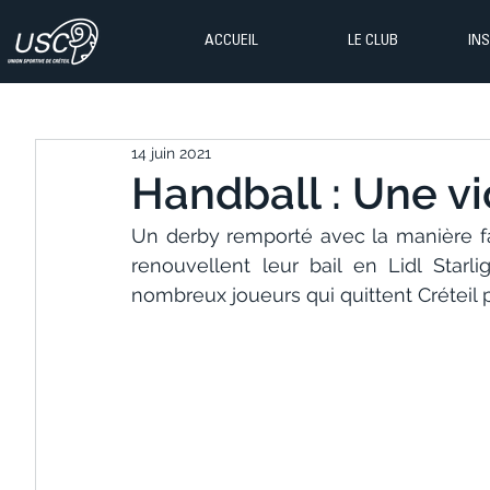
ACCUEIL
LE CLUB
IN
14 juin 2021
Handball : Une vi
Un derby remporté avec la manière fac
renouvellent leur bail en Lidl Starl
nombreux joueurs qui quittent Créteil p