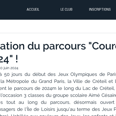
ACCUEIL
LE CLUB
INSCRIPTIONS
ation du parcours "Cou
4" !
10 juin 2024
 à 50 jours du début des Jeux Olympiques de Paris,
la Métropole du Grand Paris, la Ville de Créteil et l'
ient le parcours de 2024m le long du Lac de Créteil,
 l'occasion 3 classes du groupe scolaire Aimé Césair
s tout au long du parcours, désormais ouvert o
sagers de l'Île de Loisirs jusqu'au terme des Jeux 