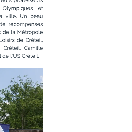
leurs professeurs 
Olympiques et 
 ville. Un beau 
de récompenses 
 de la Métropole 
sirs de Créteil, 
Créteil, Camille 
de l'US Créteil.