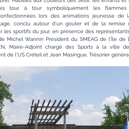
re). Habillés aux couleurs des Jeux, les enfants et 
mis tour à tour symboliquement les flammes 
onfectionnées lors des animations jeunesse de la
age, conclu autour d'un gouter et de la remise 
 les sportifs du jour, en présence des représentants
de Michel Wannin Président du SMEAG de l'Île de Loi
EN, Maire-Adjoint chargé des Sports à la ville de 
t de l'US Créteil et Jean Masingue, Trésorier général 