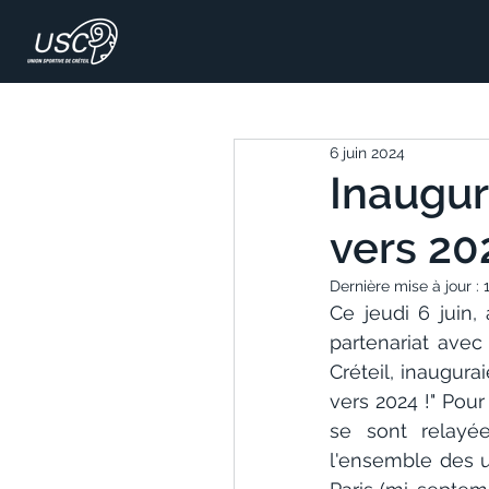
6 juin 2024
Inaugur
vers 202
Dernière mise à jour :
Ce jeudi 6 juin,
partenariat avec 
Créteil, inaugura
vers 2024 !" Pour
se sont relayée
l'ensemble des u