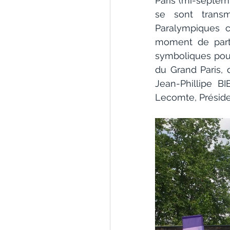
Paris (mi-septemb
se sont trans
Paralympiques c
moment de part
symboliques pour
du Grand Paris, 
Jean-Phillipe BI
Lecomte, Présiden