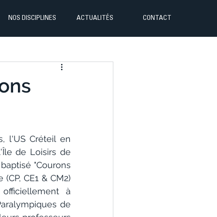
NOS DISCIPLINES
ACTUALITÉS
CONTACT
rons
 l'US Créteil en 
Île de Loisirs de 
 baptisé "Courons 
e (CP, CE1 & CM2) 
fficiellement à 
Paralympiques de 