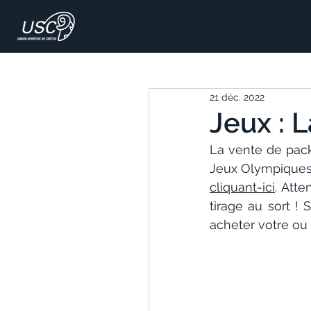
21 déc. 2022
Jeux : L
La vente de pack
cliquant-ici
. Atte
tirage au sort !
acheter votre ou 