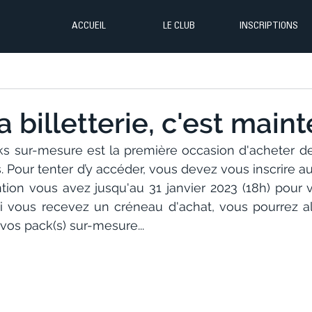
ACCUEIL
LE CLUB
INSCRIPTIONS
a billetterie, c'est maint
s sur-mesure est la première occasion d'acheter des 
ntion vous avez jusqu'au 31 janvier 2023 (18h) pour v
 Si vous recevez un créneau d'achat, vous pourrez a
vos pack(s) sur-mesure...