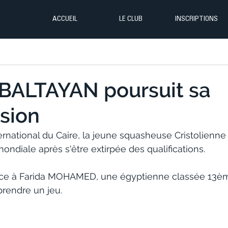
ACCUEIL
LE CLUB
INSCRIPTIONS
BALTAYAN poursuit sa
sion
ternational du Caire, la jeune squasheuse Cristolienne
diale après s'être extirpée des qualifications. 
 face à Farida MOHAMED, une égyptienne classée 13è
prendre un jeu. 