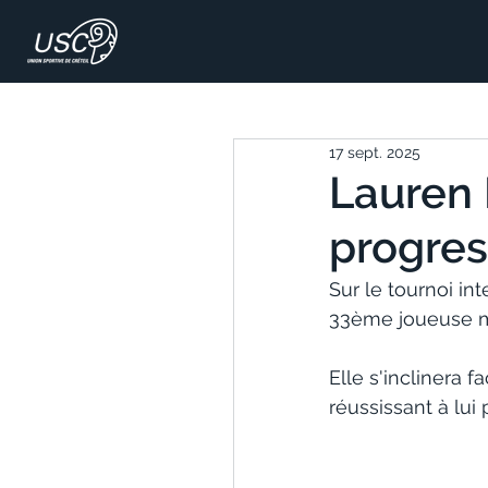
17 sept. 2025
Lauren 
progres
Sur le tournoi in
33ème joueuse mon
Elle s'inclinera
réussissant à lui 