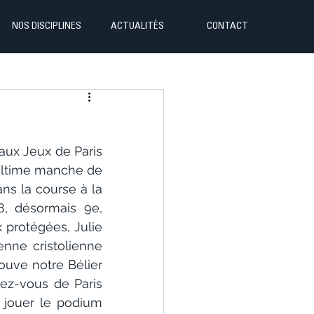
NOS DISCIPLINES
ACTUALITÉS
CONTACT
ux Jeux de Paris 
ultime manche de 
ns la course à la 
, désormais 9e, 
protégées, Julie 
nne cristolienne 
uve notre Bélier 
dez-vous de Paris 
jouer le podium 