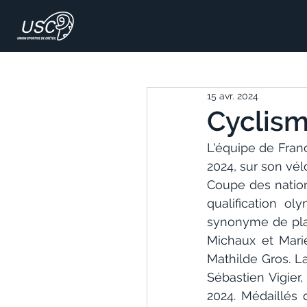
15 avr. 2024
Cyclisme
L'équipe de Fran
2024, sur son vé
Coupe des nations
qualification o
synonyme de plac
Michaux et Marie
Mathilde Gros. L
Sébastien Vigier,
2024. Médaillés