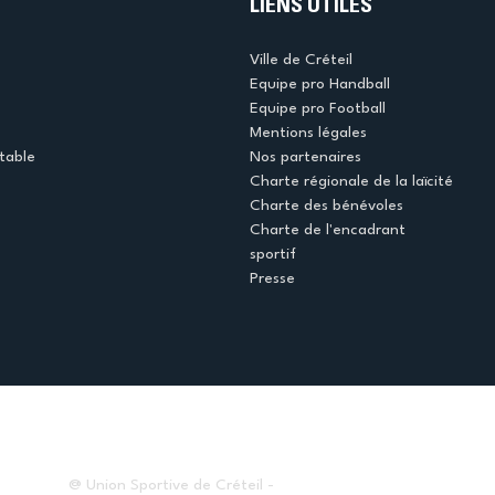
LIENS UTILES
Ville de Créteil
Equipe pro Handball
Equipe pro Football
Mentions légales
table
Nos partenaires
Charte régionale de la laïcité
Charte des bénévoles
Charte de l'encadrant
sportif
Presse
@ Union Sportive de Créteil -