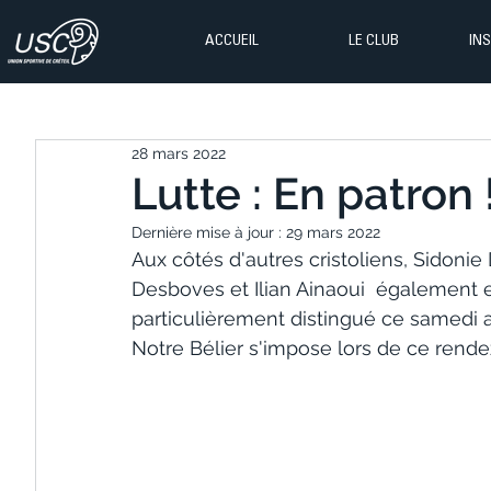
ACCUEIL
LE CLUB
IN
28 mars 2022
Lutte : En patron 
Dernière mise à jour :
29 mars 2022
Aux côtés d'autres cristoliens, Sidoni
Desboves et Ilian Ainaoui  également 
particulièrement distingué ce samedi au
Notre Bélier s'impose lors de ce rendez