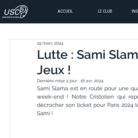
ACCUEIL
LE CLUB
IN
19 mars 2024
Lutte : Sami Slam
Jeux !
Dernière mise à jour :
16 avr. 2024
Sami Slama est en route pour une qual
week-end ! Notre Cristolien qui rep
décrocher son ticket pour Paris 2024 lo
Sami !