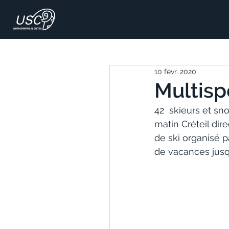
10 févr. 2020
Multispo
42  skieurs et s
matin Créteil dir
de ski organisé pa
de vacances jusqu