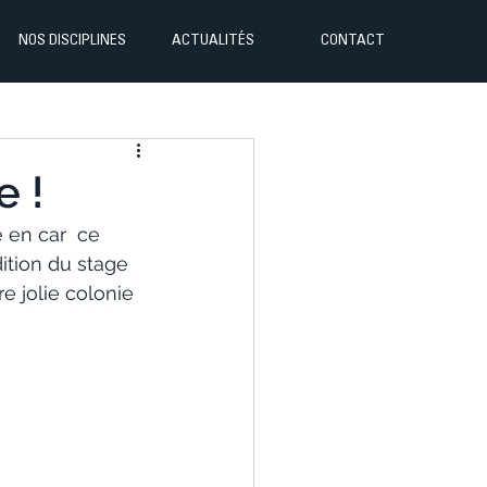
NOS DISCIPLINES
ACTUALITÉS
CONTACT
e !
 en car  ce 
ition du stage 
e jolie colonie 