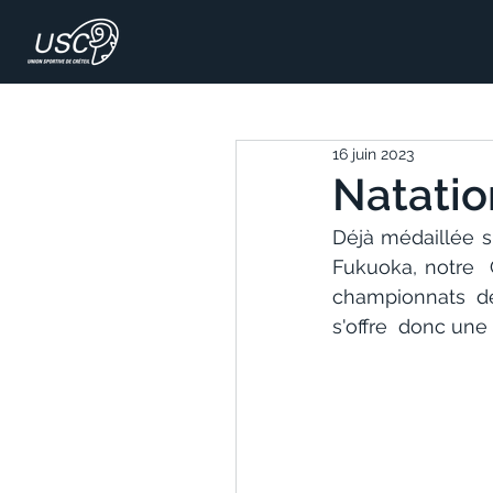
16 juin 2023
Natatio
Déjà médaillée s
Fukuoka, notre  
championnats d
s'offre  donc un