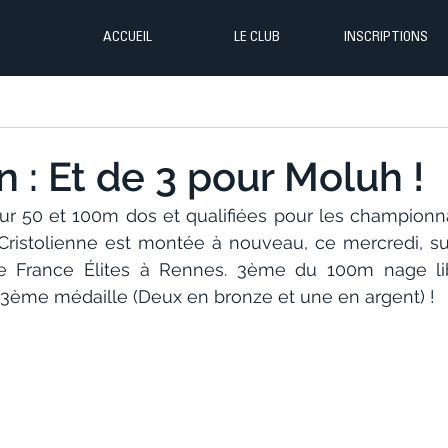
ACCUEIL
LE CLUB
INSCRIPTIONS
n : Et de 3 pour Moluh !
ur 50 et 100m dos et qualifiées pour les champion
Cristolienne est montée à nouveau, ce mercredi, s
e France Élites à Rennes. 3ème du 100m nage lib
e 3ème médaille (Deux en bronze et une en argent) !