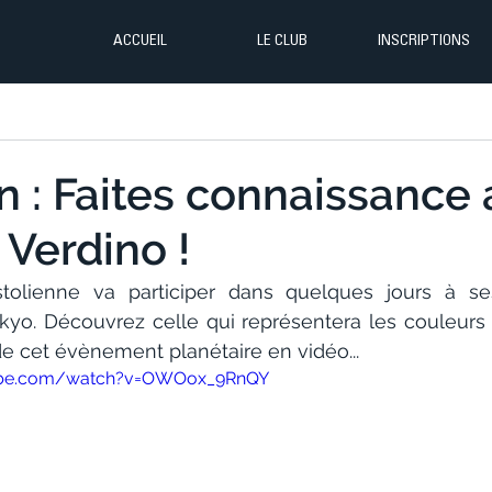
ACCUEIL
LE CLUB
INSCRIPTIONS
n : Faites connaissance
 Verdino !
tolienne va participer dans quelques jours à se
yo. Découvrez celle qui représentera les couleurs d
e cet évènement planétaire en vidéo...
ube.com/watch?v=OWOox_9RnQY