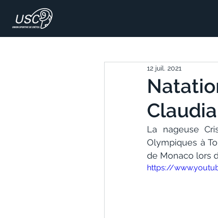
12 juil. 2021
Natatio
Claudia
La nageuse Cris
Olympiques à Tok
de Monaco lors d
https://www.yout