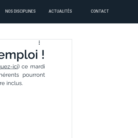
NOS DISCIPLINES
ACTUALITÉS
CONTACT
emploi !
quez-ici
) ce mardi 
érents pourront 
e inclus.