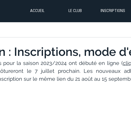
ACCUEIL
LE CLUB
INSCRIPTIONS
n : Inscriptions, mode d'
ns pour la saison 2023/2024 ont débuté en ligne (
cli
lôtureront le 7 juillet prochain. Les nouveaux adh
nscription sur le même lien du 21 août au 15 septembr