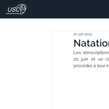
20 juin 2023
Natatio
Les réinscriptio
20 juin et se c
procéder à leur i