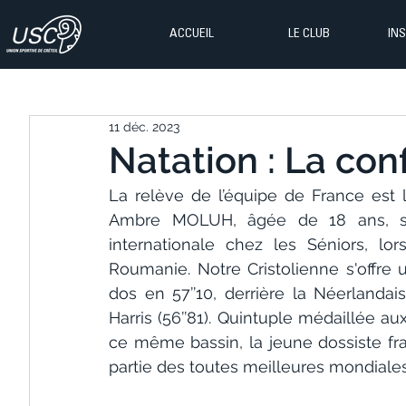
ACCUEIL
LE CLUB
IN
11 déc. 2023
Natation : La con
La relève de l’équipe de France est 
Ambre MOLUH, âgée de 18 ans, s’e
internationale chez les Séniors, lo
Roumanie. Notre Cristolienne s'offre 
dos en 57’’10, derrière la Néerlandais
Harris (56’’81). Quintuple médaillée au
ce même bassin, la jeune dossiste fra
partie des toutes meilleures mondiales