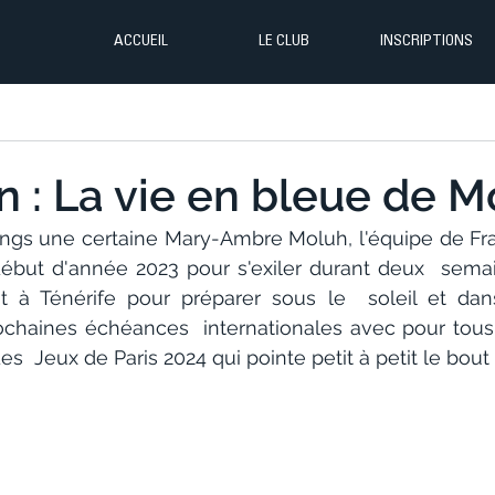
ACCUEIL
LE CLUB
INSCRIPTIONS
n : La vie en bleue de Mo
ngs une certaine Mary-Ambre Moluh, l'équipe de Fra
début d'année 2023 pour s'exiler durant deux  sema
t à Ténérife pour préparer sous le  soleil et dans
ochaines échéances  internationales avec pour tous
des  Jeux de Paris 2024 qui pointe petit à petit le bout