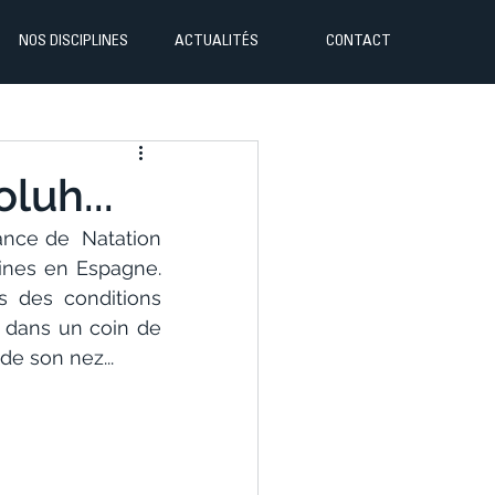
NOS DISCIPLINES
ACTUALITÉS
CONTACT
luh...
nce de  Natation 
ines en Espagne. 
 des conditions 
 dans un coin de 
 de son nez...