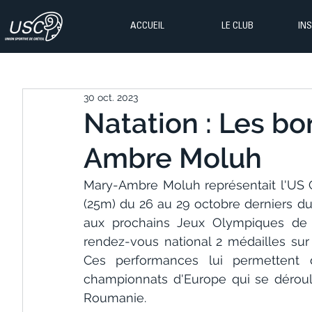
ACCUEIL
LE CLUB
IN
30 oct. 2023
Natation : Les b
Ambre Moluh
Mary-Ambre Moluh représentait l'US C
(25m) du 26 au 29 octobre derniers du 
aux prochains Jeux Olympiques de Pa
rendez-vous national 2 médailles sur 
Ces performances lui permettent d
championnats d'Europe qui se déroul
Roumanie.