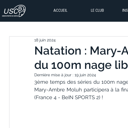
ACCUEIL
LE CLUB
IN
18 juin 2024
Natation : Mary-
du 100m nage lib
Dernière mise à jour :
19 juin 2024
3ème temps des séries du 100m nage li
Mary-Ambre Moluh participera à la fin
(France 4 - BeIN SPORTS 2) !