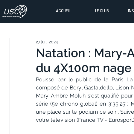
ACCUEIL
LE CLUB
IN
27 juil. 2024
Natation : Mary-
du 4X100m nage l
Poussé par le public de la Paris La
composé de Beryl Gastaldello, Lison N
Mary-Ambre Moluh s'est qualifié pour la
série (5e chrono global) en 3'35'25''
une place sur le podium ce soir . Suiv
votre télévision (France TV - Eurosport)