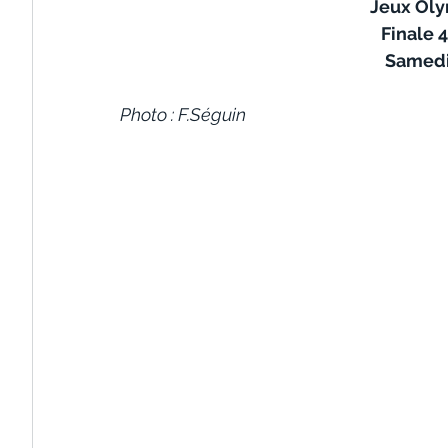
Jeux Oly
Finale 
Samedi 
Photo : F.Séguin