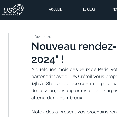
ACCUEIL
LE CLUB
IN
5 févr. 2024
Nouveau rendez-v
2024" !
A quelques mois des Jeux de Paris, vot
partenariat avec l’US Créteil vous pro
14h à 18h sur la place centrale, pour par
de session, des diplômes et des surpri
attend donc nombreux !
Notez dès à présent vos prochains re