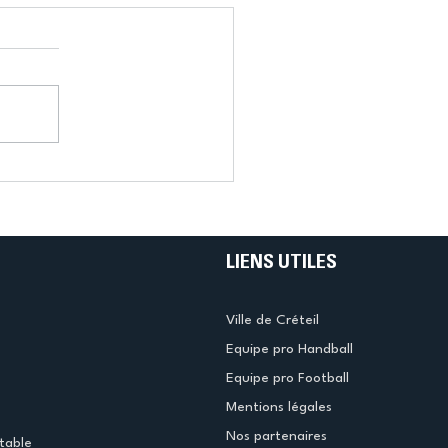
LIENS UTILES
Ville de Créteil
Equipe pro Handball
Equipe pro Football
Mentions légales
Nos partenaires
table