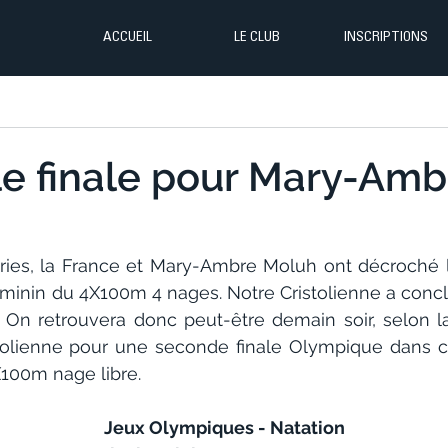
ACCUEIL
LE CLUB
INSCRIPTIONS
e finale pour Mary-Amb
ies, la France et Mary-Ambre Moluh ont décroché leu
féminin du 4X100m 4 nages. Notre Cristolienne a conclu 
 On retrouvera donc peut-être demain soir, selon l
istolienne pour une seconde finale Olympique dans ce
X100m nage libre.
Jeux Olympiques - Natation