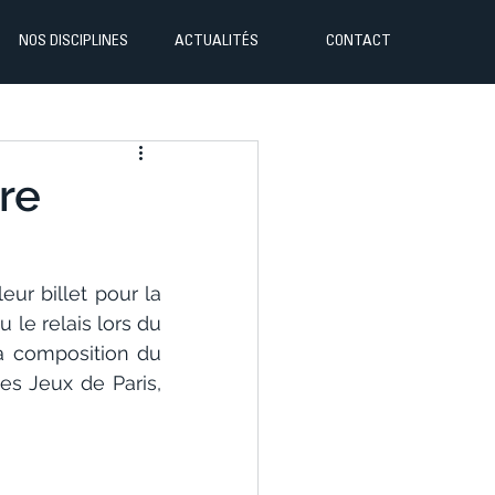
NOS DISCIPLINES
ACTUALITÉS
CONTACT
re
r billet pour la 
le relais lors du 
a composition du 
s Jeux de Paris, 