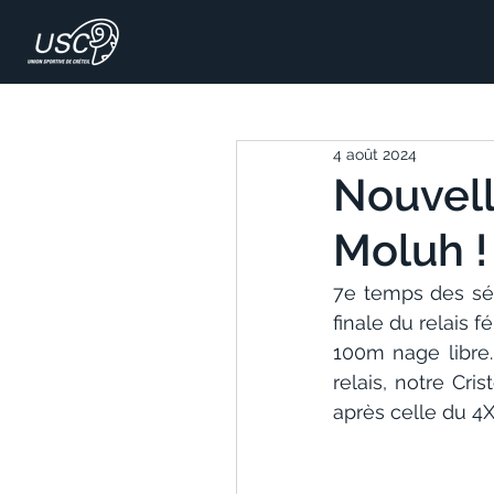
4 août 2024
Nouvell
Moluh !
7e temps des sér
finale du relais 
100m nage libre.
relais, notre Cr
après celle du 4