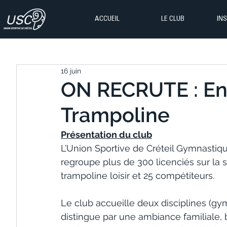
ACCUEIL
LE CLUB
IN
16 juin
ON RECRUTE : Ent
Trampoline
Présentation du club
L’Union Sportive de Créteil Gymnastiqu
regroupe plus de 300 licenciés sur la 
trampoline loisir et 25 compétiteurs.
Le club accueille deux disciplines (gy
distingue par une ambiance familiale, 