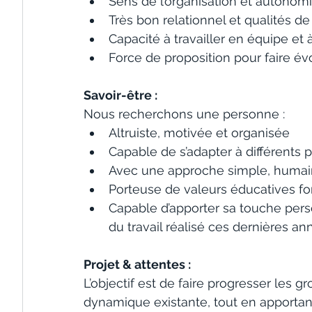
Sens de l’organisation et autonom
Très bon relationnel et qualités 
Capacité à travailler en équipe et
Force de proposition pour faire év
Savoir-être :
Nous recherchons une personne :
Altruiste, motivée et organisée
Capable de s’adapter à différents p
Avec une approche simple, humai
Porteuse de valeurs éducatives fo
Capable d’apporter sa touche person
du travail réalisé ces dernières a
Projet & attentes :
L’objectif est de faire progresser les g
dynamique existante, tout en apportant