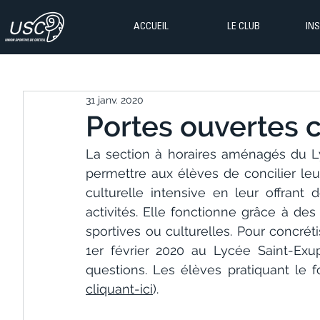
ACCUEIL
LE CLUB
IN
31 janv. 2020
Portes ouvertes 
La section à horaires aménagés du Ly
permettre aux élèves de concilier leu
culturelle intensive en leur offrant 
activités. Elle fonctionne grâce à des
sportives ou culturelles. Pour concrét
1er février 2020 au Lycée Saint-Exu
questions. Les élèves pratiquant le f
cliquant-ici
).