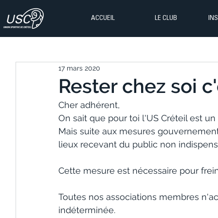
ACCUEIL
LE CLUB
IN
17 mars 2020
Rester chez soi c'
Cher adhérent,
On sait que pour toi l'US Créteil est u
Mais suite aux mesures gouvernementale
lieux recevant du public non indispensa
Cette mesure est nécessaire pour frein
Toutes nos associations membres n'acc
indéterminée.