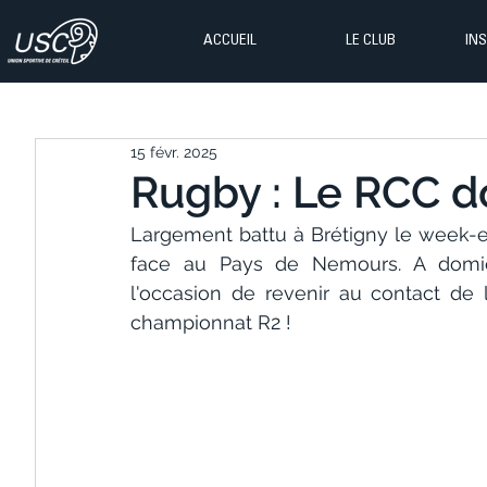
ACCUEIL
LE CLUB
IN
15 févr. 2025
Rugby : Le RCC do
Largement battu à Brétigny le week-en
face au Pays de Nemours. A domici
l'occasion de revenir au contact de 
championnat R2 !