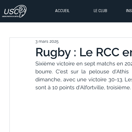
ACCUEIL
LE CLUB
IN
3 mars 2025
Rugby : Le RCC en
Sixième victoire en sept matchs en 202
bourre. C'est sur la pelouse d'Athis
dimanche, avec une victoire 30-13. Les
sont à 10 points d'Alfortville, troisième.