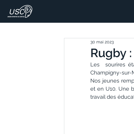
30 mai 2023
Rugby : 
Les  sourires ét
Champigny-sur-M
Nos jeunes remp
et en U10. Une b
travail des éduca