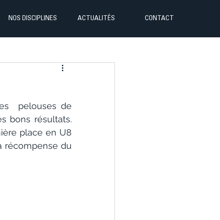
NOS DISCIPLINES
ACTUALITÉS
CONTACT
les  pelouses de 
bons résultats. 
ère place en U8 
la récompense du 