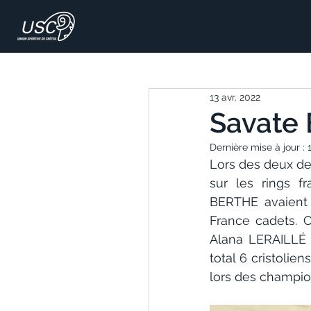
13 avr. 2022
Savate 
Dernière mise à jour :
Lors des deux de
sur les rings f
BERTHE avaient 
France cadets. C
Alana LERAILLÉ 
total 6 cristolie
lors des champio