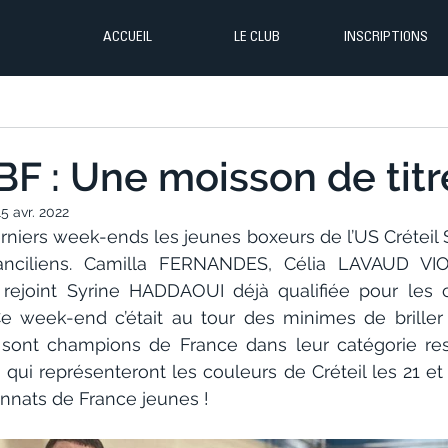
ACCUEIL
LE CLUB
INSCRIPTIONS
BF : Une moisson de titr
15 avr. 2022
rniers week-ends les jeunes boxeurs de l’US Créteil 
ranciliens. Camilla FERNANDES, Célia LAVAUD VI
rejoint Syrine HADDAOUI déjà qualifiée pour les 
e week-end c’était au tour des minimes de briller
sont champions de France dans leur catégorie respe
ns qui représenteront les couleurs de Créteil les 21 et
nnats de France jeunes !