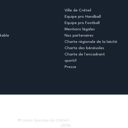
Ville de Créteil
Equipe pro Handball
Equipe pro Football
Mentions légales
table
Nos partenaires
Charte régionale de la laïcité
Charte des bénévoles
Charte de l'encadrant
sportif
Presse
@ Union Sportive de Créteil -
2026