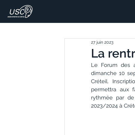
27 juin 2023
La rent
Le Forum des as
dimanche 10 sep
Créteil. Inscri
permettra aux f
rythmée par de 
2023/2024 à Créte