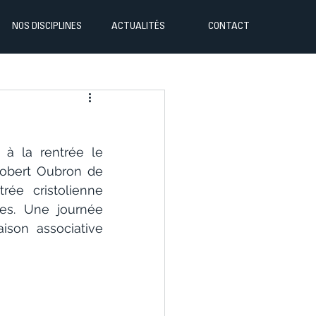
NOS DISCIPLINES
ACTUALITÉS
CONTACT
à la rentrée le 
obert Oubron de 
ée cristolienne 
es. Une journée 
son associative 