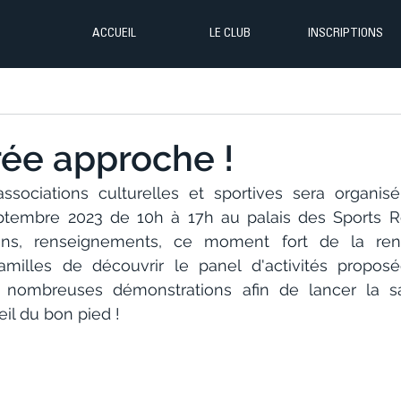
ACCUEIL
LE CLUB
INSCRIPTIONS
rée approche !
sociations culturelles et sportives sera organisé 
tembre 2023 de 10h à 17h au palais des Sports R
ptions, renseignements, ce moment fort de la rentr
amilles de découvrir le panel d'activités proposé
nombreuses démonstrations afin de lancer la sai
il du bon pied !