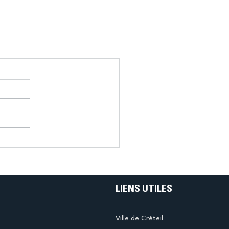
LIENS UTILES
Ville de Créteil