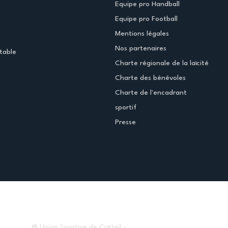
Equipe pro Handball
Equipe pro Football
Mentions légales
Nos partenaires
table
Charte régionale de la laïcité
Charte des bénévoles
Charte de l'encadrant
sportif
Presse
@ Union Sportive de Créteil -