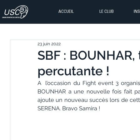
ACCUEIL
LE CLUB
IN
23 juin 2022
SBF : BOUNHAR, t
percutante !
A  l’occasion du Fight event 3 organis
BOUNHAR a une nouvelle fois fait parl
ajoute un nouveau succès lors de cette
SERENA. Bravo Samira !