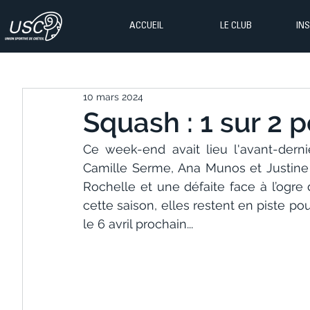
ACCUEIL
LE CLUB
IN
10 mars 2024
Squash : 1 sur 2 p
Ce week-end avait lieu l'avant-derni
Camille Serme, Ana Munos et Justine 
Rochelle et une défaite face à l’ogre
cette saison, elles restent en piste pou
le 6 avril prochain...