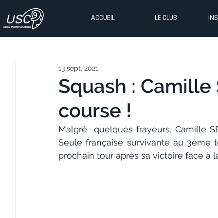
ACCUEIL
LE CLUB
IN
13 sept. 2021
Squash : Camille
course !
Malgré  quelques frayeurs, Camille SE
Seule française survivante au 3ème to
prochain tour après sa victoire face à 