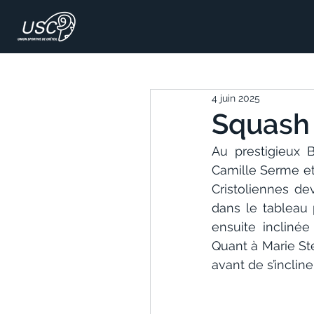
4 juin 2025
Squash 
Au prestigieux B
Camille Serme et
Cristoliennes de
dans le tableau 
ensuite inclinée
Quant à Marie St
avant de s’inclin