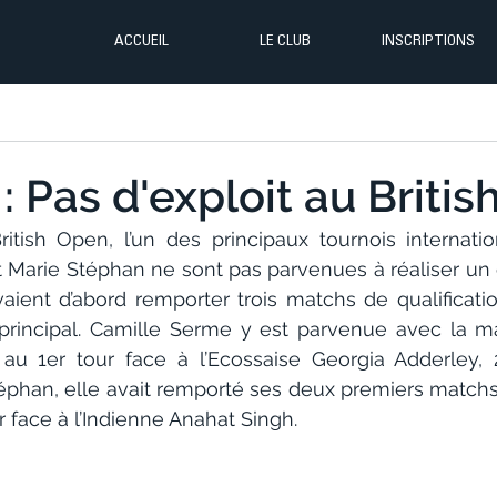
ACCUEIL
LE CLUB
INSCRIPTIONS
: Pas d'exploit au Briti
ritish Open, l’un des principaux tournois internati
 Marie Stéphan ne sont pas parvenues à réaliser un e
vaient d’abord remporter trois matchs de qualificatio
principal. Camille Serme y est parvenue avec la man
 au 1er tour face à l’Ecossaise Georgia Adderley,
éphan, elle avait remporté ses deux premiers matchs d
er face à l’Indienne Anahat Singh.