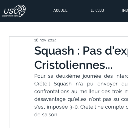
ACCUEIL
LE CLUB
IN
18 nov. 2024
Squash : Pas d'ex
Cristoliennes...
Pour sa deuxième journée des interc
Créteil Squash n'a pu envoyer q
confrontations au meilleur des trois m
désavantage qu'elles n'ont pas su co
s'est imposée 3-0. Créteil ne compte 
de saison...