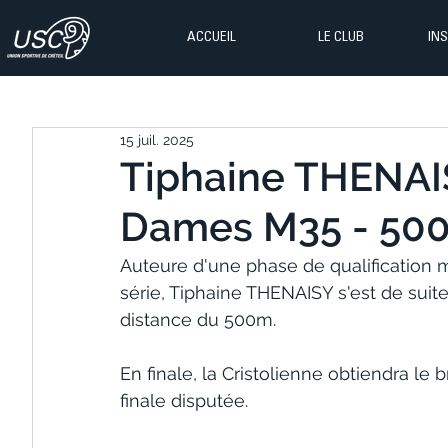
ACCUEIL
LE CLUB
IN
15 juil. 2025
Tiphaine THENAI
Dames M35 - 50
Auteure d'une phase de qualification m
série, Tiphaine THENAISY s'est de suit
distance du 500m. 
En finale, la Cristolienne obtiendra le 
finale disputée. 