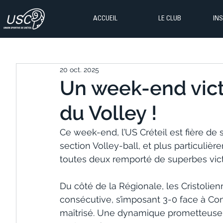
ACCUEIL
LE CLUB
IN
20 oct. 2025
Un week-end victo
du Volley !
Ce week-end, l’US Créteil est fière de 
section Volley-ball, et plus particuliè
toutes deux remporté de superbes vict
Du côté de la Régionale, les Cristolie
consécutive, s’imposant 3-0 face à Co
maîtrisé. Une dynamique prometteuse 