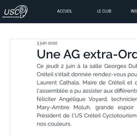
ACCUEIL
LE CLUB
IN
3 juin 2022
Une AG extra-Ordi
Ce jeudi 2 juin à la salle Georges Du
Créteil s'était donnée rendez-vous po
Laurent Cathala, Maire de Créteil et 
l'assemblée a pu assister aux différents 
féliciter Angélique Voyard, technici
Mary-Ambre Moluh, grande espoir d
Président de l'US Créteil Cyclotourism
nos couleurs. 