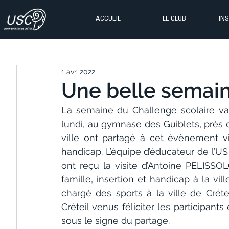
ACCUEIL
LE CLUB
IN
1 avr. 2022
Une belle semain
La semaine du Challenge scolaire val
lundi, au gymnase des Guiblets, près d
ville ont partagé à cet évènement vis
handicap. L’équipe d’éducateur de l’US 
ont reçu la visite d’Antoine PELISSOL
famille, insertion et handicap à la vi
chargé des sports à la ville de Crét
Créteil venus féliciter les participant
sous le signe du partage.