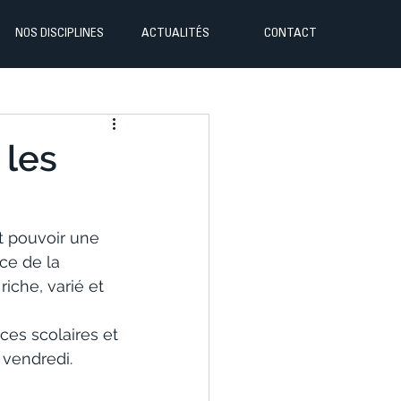
NOS DISCIPLINES
ACTUALITÉS
CONTACT
 les
t pouvoir une 
ice de la 
iche, varié et 
cances scolaires et 
 vendredi.