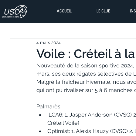
ACCUEIL
LE CLUB
IN
4 mars 2024
Voile : Créteil à la
Nouveauté de la saison sportive 2024, 
mars, ses deux régates sélectives de Li
Malgré la fraîcheur hivernale, nous av
qui ont pu rivaliser sur 5 à 6 manche
Palmarès:
ILCA6: 1. Jasper Anderson (CVSQ) 2.
Créteil Voile)
Optimist: 1. Alexis Hauzy (CVSQ) 2